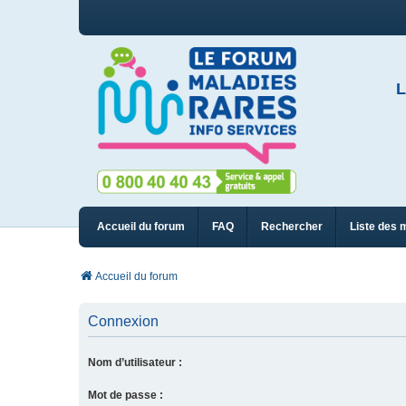
L
Accueil du forum
FAQ
Rechercher
Liste des 
Accueil du forum
Connexion
Nom d’utilisateur :
Mot de passe :