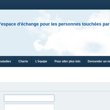
'espace d'échange pour les personnes touchées par
maladies
Charte
L'équipe
Pour aller plus loin
Demander un n