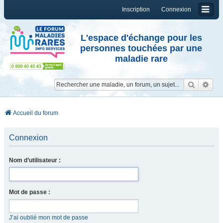
Inscription
Connexion
L'espace d'échange pour les
personnes touchées par une
maladie rare
Reche
Re
Accueil du forum
Connexion
Nom d’utilisateur :
Mot de passe :
J’ai oublié mon mot de passe