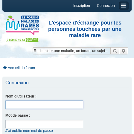
Inscription
Connexion
L'espace d'échange pour les
personnes touchées par une
maladie rare
Reche
Re
Accueil du forum
Connexion
Nom d’utilisateur :
Mot de passe :
J’ai oublié mon mot de passe