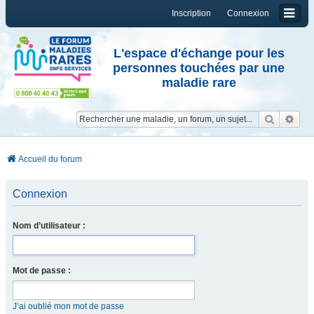
Inscription
Connexion
L'espace d'échange pour les
personnes touchées par une
maladie rare
Reche
Re
Accueil du forum
Connexion
Nom d’utilisateur :
Mot de passe :
J’ai oublié mon mot de passe