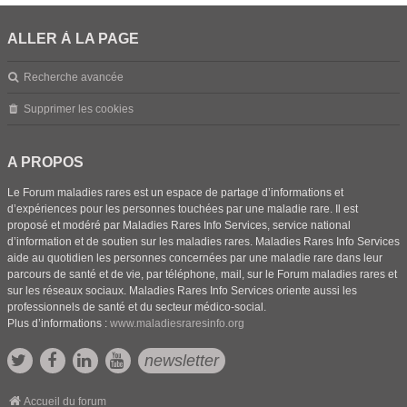
ALLER À LA PAGE
Recherche avancée
Supprimer les cookies
A PROPOS
Le Forum maladies rares est un espace de partage d’informations et
d’expériences pour les personnes touchées par une maladie rare. Il est
proposé et modéré par Maladies Rares Info Services, service national
d’information et de soutien sur les maladies rares. Maladies Rares Info Services
aide au quotidien les personnes concernées par une maladie rare dans leur
parcours de santé et de vie, par téléphone, mail, sur le Forum maladies rares et
sur les réseaux sociaux. Maladies Rares Info Services oriente aussi les
professionnels de santé et du secteur médico-social.
Plus d’informations :
www.maladiesraresinfo.org
newsletter
Accueil du forum