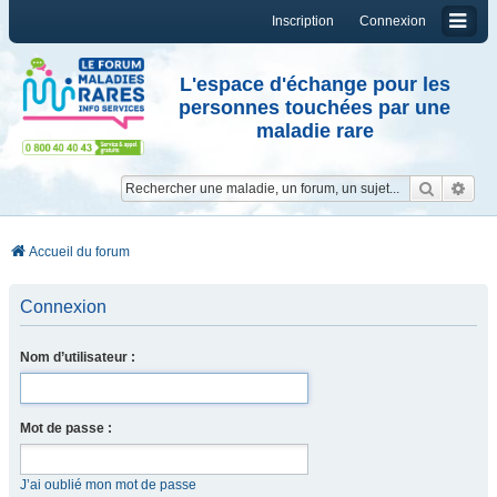
Inscription
Connexion
L'espace d'échange pour les
personnes touchées par une
maladie rare
Reche
Re
Accueil du forum
Connexion
Nom d’utilisateur :
Mot de passe :
J’ai oublié mon mot de passe