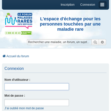
Inscription
Connexion
L'espace d'échange pour les
personnes touchées par une
maladie rare
Reche
Re
Accueil du forum
Connexion
Nom d’utilisateur :
Mot de passe :
J’ai oublié mon mot de passe