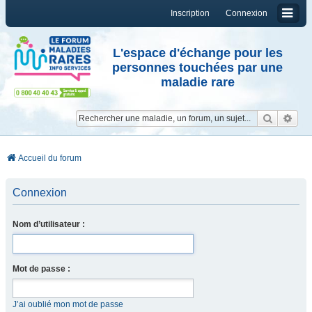
Inscription
Connexion
L'espace d'échange pour les
personnes touchées par une
maladie rare
Reche
Re
Accueil du forum
Connexion
Nom d’utilisateur :
Mot de passe :
J’ai oublié mon mot de passe