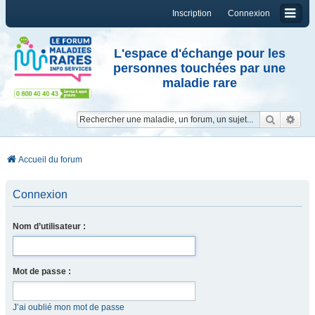
Inscription
Connexion
L'espace d'échange pour les
personnes touchées par une
maladie rare
Reche
Re
Accueil du forum
Connexion
Nom d’utilisateur :
Mot de passe :
J’ai oublié mon mot de passe