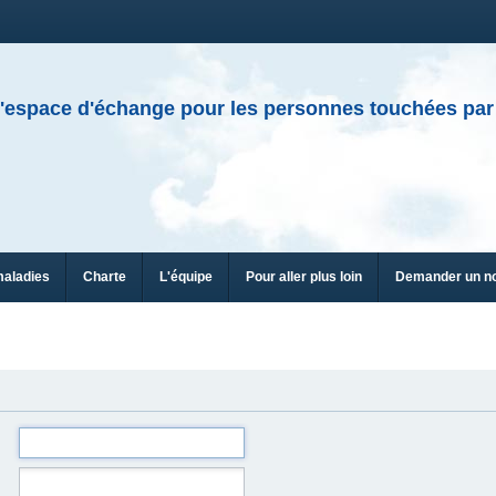
'espace d'échange pour les personnes touchées par
maladies
Charte
L'équipe
Pour aller plus loin
Demander un n