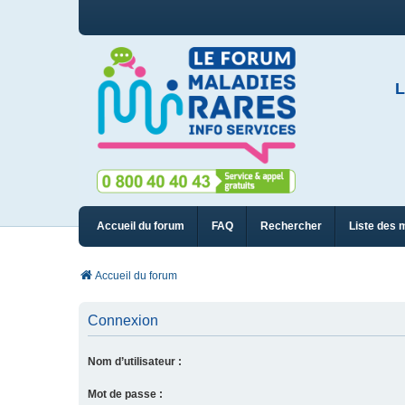
L
Accueil du forum
FAQ
Rechercher
Liste des 
Accueil du forum
Connexion
Nom d’utilisateur :
Mot de passe :