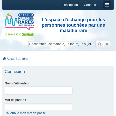
Inscription
Connexion
L'espace d'échange pour les
personnes touchées par une
maladie rare
Reche
Re
Accueil du forum
Connexion
Nom d’utilisateur :
Mot de passe :
J’ai oublié mon mot de passe