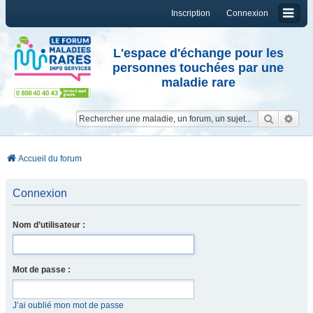
Inscription
Connexion
L'espace d'échange pour les
personnes touchées par une
maladie rare
Reche
Re
Accueil du forum
Connexion
Nom d’utilisateur :
Mot de passe :
J’ai oublié mon mot de passe