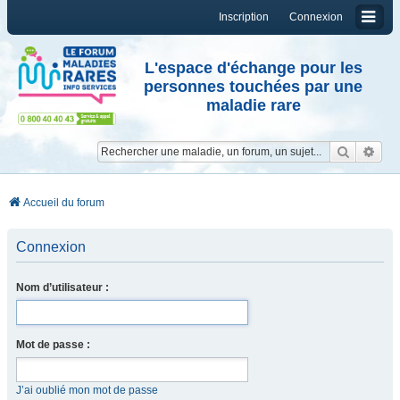
Inscription
Connexion
L'espace d'échange pour les
personnes touchées par une
maladie rare
Reche
Re
Accueil du forum
Connexion
Nom d’utilisateur :
Mot de passe :
J’ai oublié mon mot de passe