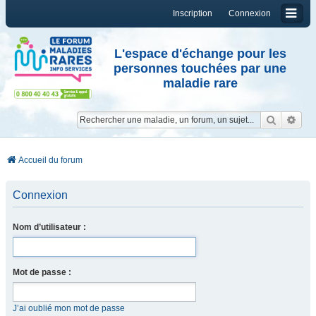
Inscription
Connexion
L'espace d'échange pour les
personnes touchées par une
maladie rare
Reche
Re
Accueil du forum
Connexion
Nom d’utilisateur :
Mot de passe :
J’ai oublié mon mot de passe