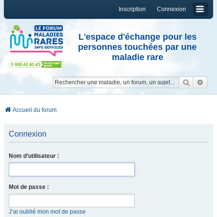
Inscription
Connexion
L'espace d'échange pour les
personnes touchées par une
maladie rare
Reche
Re
Accueil du forum
Connexion
Nom d’utilisateur :
Mot de passe :
J’ai oublié mon mot de passe