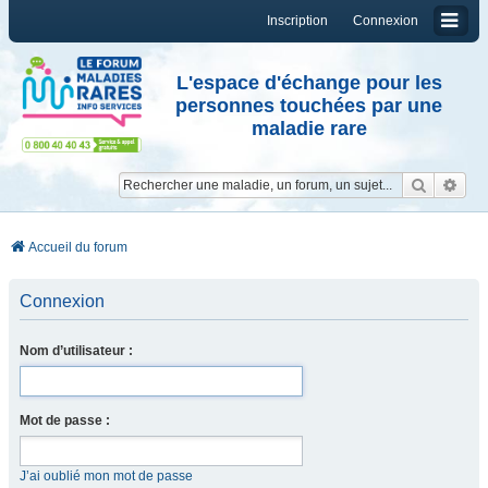
Inscription
Connexion
L'espace d'échange pour les
personnes touchées par une
maladie rare
Reche
Re
Accueil du forum
Connexion
Nom d’utilisateur :
Mot de passe :
J’ai oublié mon mot de passe