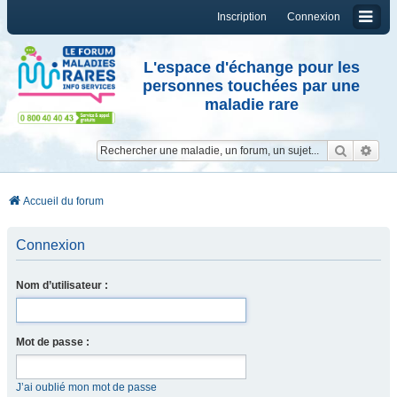
Inscription
Connexion
L'espace d'échange pour les
personnes touchées par une
maladie rare
Reche
Re
Accueil du forum
Connexion
Nom d’utilisateur :
Mot de passe :
J’ai oublié mon mot de passe