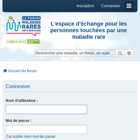
Inscription
Connexion
L'espace d'échange pour les
personnes touchées par une
maladie rare
Reche
Re
Accueil du forum
Connexion
Nom d’utilisateur :
Mot de passe :
J’ai oublié mon mot de passe