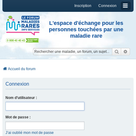
Inscription
Connexion
L'espace d'échange pour les
personnes touchées par une
maladie rare
Reche
Re
Accueil du forum
Connexion
Nom d’utilisateur :
Mot de passe :
J’ai oublié mon mot de passe