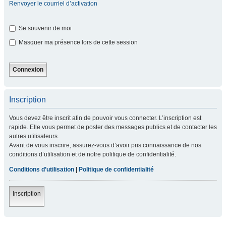
Renvoyer le courriel d’activation
Se souvenir de moi
Masquer ma présence lors de cette session
Inscription
Vous devez être inscrit afin de pouvoir vous connecter. L’inscription est
rapide. Elle vous permet de poster des messages publics et de contacter les
autres utilisateurs.
Avant de vous inscrire, assurez-vous d’avoir pris connaissance de nos
conditions d’utilisation et de notre politique de confidentialité.
Conditions d’utilisation
|
Politique de confidentialité
Inscription