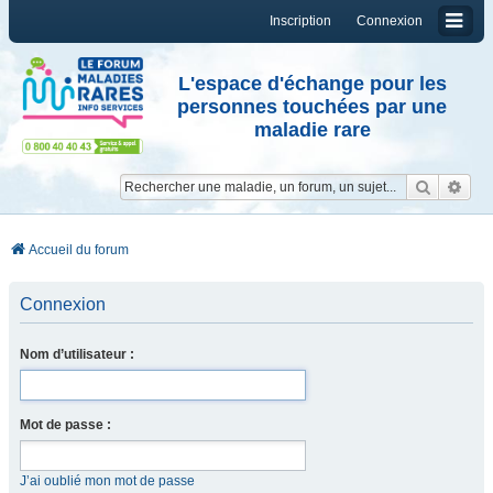
Inscription
Connexion
L'espace d'échange pour les
personnes touchées par une
maladie rare
Reche
Re
Accueil du forum
Connexion
Nom d’utilisateur :
Mot de passe :
J’ai oublié mon mot de passe