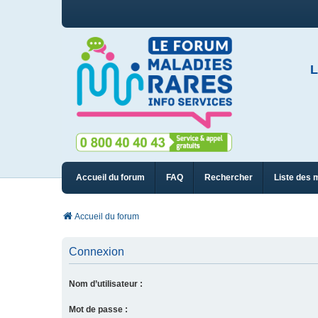
L
Accueil du forum
FAQ
Rechercher
Liste des 
Accueil du forum
Connexion
Nom d’utilisateur :
Mot de passe :