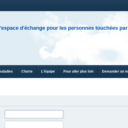
'espace d'échange pour les personnes touchées par
maladies
Charte
L'équipe
Pour aller plus loin
Demander un n