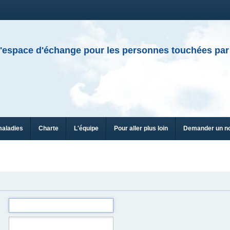
'espace d'échange pour les personnes touchées par
maladies
Charte
L'équipe
Pour aller plus loin
Demander un n