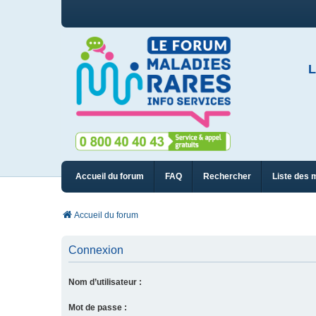
L
Accueil du forum
FAQ
Rechercher
Liste des 
Accueil du forum
Connexion
Nom d’utilisateur :
Mot de passe :