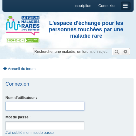
Inscription
Connexion
L'espace d'échange pour les
personnes touchées par une
maladie rare
Reche
Re
Accueil du forum
Connexion
Nom d’utilisateur :
Mot de passe :
J’ai oublié mon mot de passe