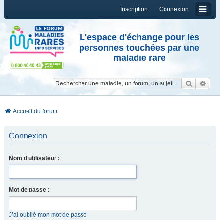
Inscription
Connexion
L'espace d'échange pour les
personnes touchées par une
maladie rare
Reche
Re
Accueil du forum
Connexion
Nom d’utilisateur :
Mot de passe :
J’ai oublié mon mot de passe