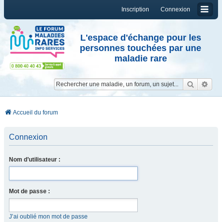
Inscription
Connexion
L'espace d'échange pour les
personnes touchées par une
maladie rare
Reche
Re
Accueil du forum
Connexion
Nom d’utilisateur :
Mot de passe :
J’ai oublié mon mot de passe