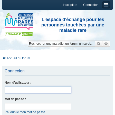
Inscription
Connexion
L'espace d'échange pour les
personnes touchées par une
maladie rare
Reche
Re
Accueil du forum
Connexion
Nom d’utilisateur :
Mot de passe :
J’ai oublié mon mot de passe