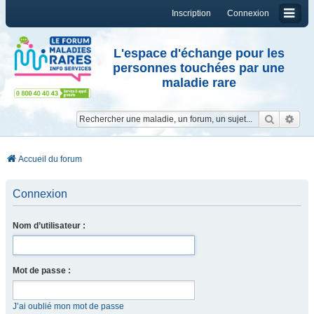
Inscription
Connexion
L'espace d'échange pour les
personnes touchées par une
maladie rare
Reche
Re
Accueil du forum
Connexion
Nom d’utilisateur :
Mot de passe :
J’ai oublié mon mot de passe