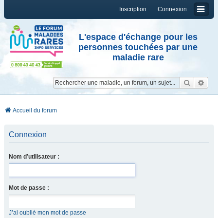
Inscription
Connexion
L'espace d'échange pour les
personnes touchées par une
maladie rare
Reche
Re
Accueil du forum
Connexion
Nom d’utilisateur :
Mot de passe :
J’ai oublié mon mot de passe