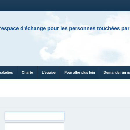
'espace d'échange pour les personnes touchées par
maladies
Charte
L'équipe
Pour aller plus loin
Demander un n