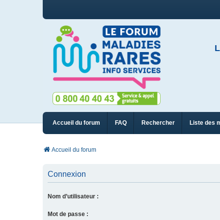
L
Accueil du forum
FAQ
Rechercher
Liste des 
Accueil du forum
Connexion
Nom d’utilisateur :
Mot de passe :