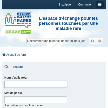
Inscription
Connexion
L'espace d'échange pour les
personnes touchées par une
maladie rare
Reche
Re
Accueil du forum
Connexion
Nom d’utilisateur :
Mot de passe :
J’ai oublié mon mot de passe