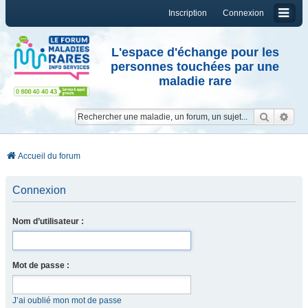
Inscription
Connexion
L'espace d'échange pour les
personnes touchées par une
maladie rare
Reche
Re
Accueil du forum
Connexion
Nom d’utilisateur :
Mot de passe :
J’ai oublié mon mot de passe