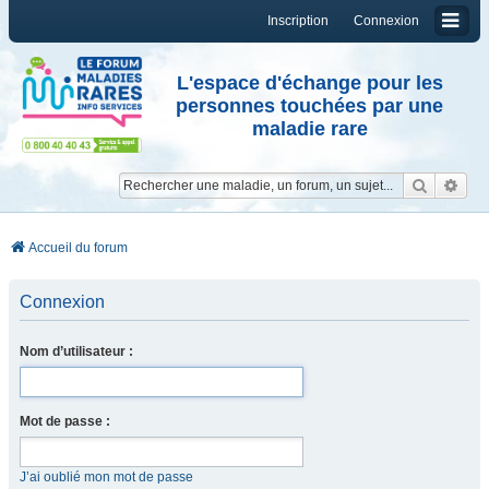
Inscription
Connexion
L'espace d'échange pour les
personnes touchées par une
maladie rare
Reche
Re
Accueil du forum
Connexion
Nom d’utilisateur :
Mot de passe :
J’ai oublié mon mot de passe