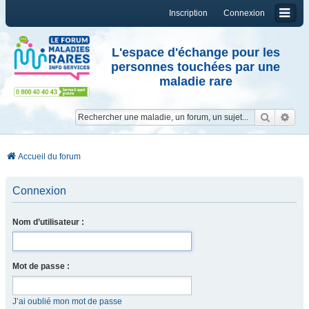
Inscription
Connexion
L'espace d'échange pour les
personnes touchées par une
maladie rare
Reche
Re
Accueil du forum
Connexion
Nom d’utilisateur :
Mot de passe :
J’ai oublié mon mot de passe