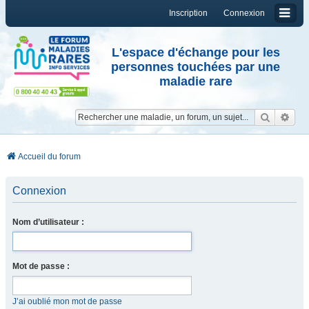
Inscription
Connexion
L'espace d'échange pour les
personnes touchées par une
maladie rare
Reche
Re
Accueil du forum
Connexion
Nom d’utilisateur :
Mot de passe :
J’ai oublié mon mot de passe