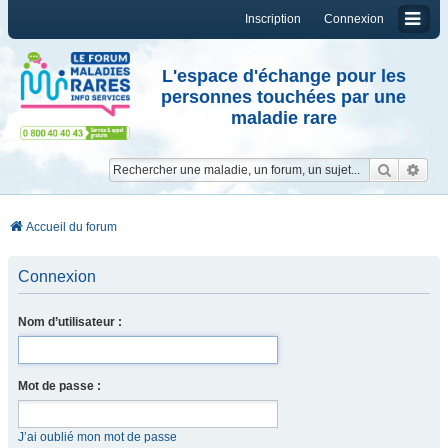
Inscription
Connexion
L'espace d'échange pour les
personnes touchées par une
maladie rare
Reche
Re
Accueil du forum
Connexion
Nom d’utilisateur :
Mot de passe :
J’ai oublié mon mot de passe