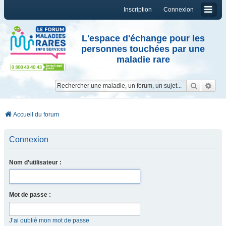
Inscription
Connexion
L'espace d'échange pour les
personnes touchées par une
maladie rare
Reche
Re
Accueil du forum
Connexion
Nom d’utilisateur :
Mot de passe :
J’ai oublié mon mot de passe