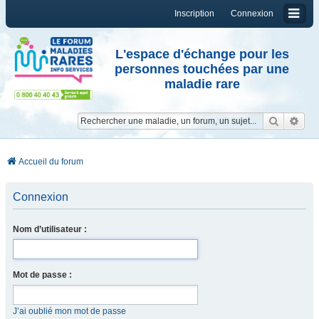
Inscription
Connexion
L'espace d'échange pour les
personnes touchées par une
maladie rare
Reche
Re
Accueil du forum
Connexion
Nom d’utilisateur :
Mot de passe :
J’ai oublié mon mot de passe