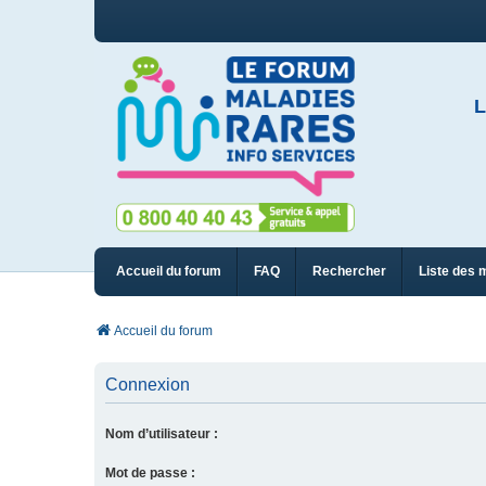
L
Accueil du forum
FAQ
Rechercher
Liste des 
Accueil du forum
Connexion
Nom d’utilisateur :
Mot de passe :