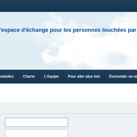
'espace d'échange pour les personnes touchées par
maladies
Charte
L'équipe
Pour aller plus loin
Demander un n