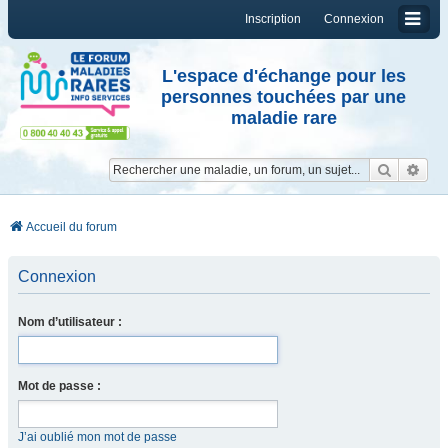
Inscription
Connexion
L'espace d'échange pour les
personnes touchées par une
maladie rare
Reche
Re
Accueil du forum
Connexion
Nom d’utilisateur :
Mot de passe :
J’ai oublié mon mot de passe