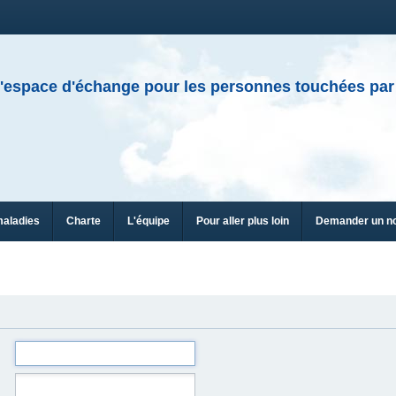
'espace d'échange pour les personnes touchées par
maladies
Charte
L'équipe
Pour aller plus loin
Demander un n