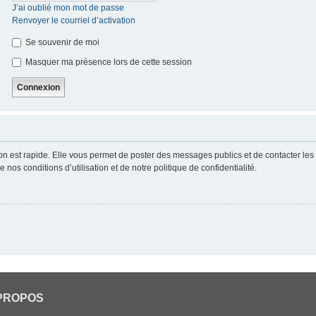
J’ai oublié mon mot de passe
Renvoyer le courriel d’activation
Se souvenir de moi
Masquer ma présence lors de cette session
ion est rapide. Elle vous permet de poster des messages publics et de contacter les a
nos conditions d’utilisation et de notre politique de confidentialité.
PROPOS