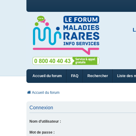
L
Accueil du forum
FAQ
Rechercher
Liste des 
Accueil du forum
Connexion
Nom d’utilisateur :
Mot de passe :