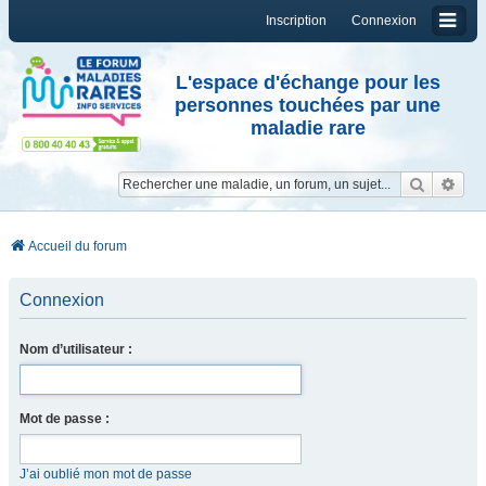
Inscription
Connexion
L'espace d'échange pour les
personnes touchées par une
maladie rare
Reche
Re
Accueil du forum
Connexion
Nom d’utilisateur :
Mot de passe :
J’ai oublié mon mot de passe