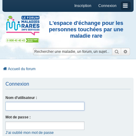
Inscription
Connexion
L'espace d'échange pour les
personnes touchées par une
maladie rare
Reche
Re
Accueil du forum
Connexion
Nom d’utilisateur :
Mot de passe :
J’ai oublié mon mot de passe