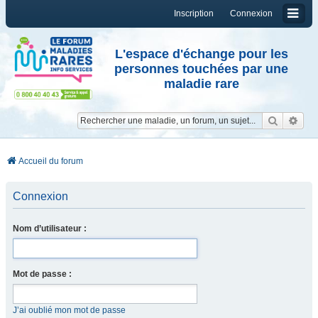
Inscription
Connexion
L'espace d'échange pour les
personnes touchées par une
maladie rare
Reche
Re
Accueil du forum
Connexion
Nom d’utilisateur :
Mot de passe :
J’ai oublié mon mot de passe