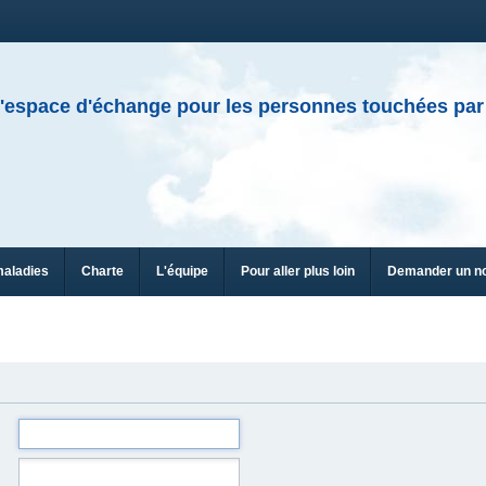
'espace d'échange pour les personnes touchées par
maladies
Charte
L'équipe
Pour aller plus loin
Demander un n