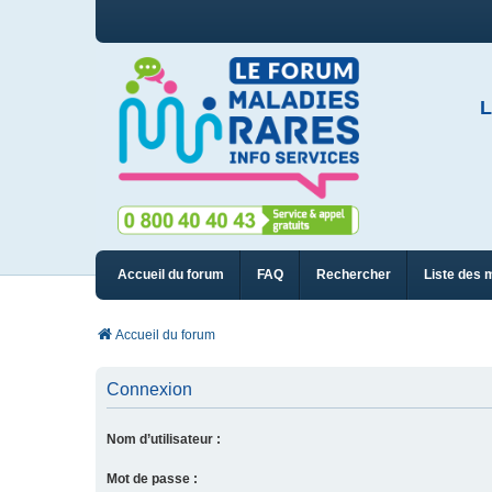
L
Accueil du forum
FAQ
Rechercher
Liste des 
Accueil du forum
Connexion
Nom d’utilisateur :
Mot de passe :