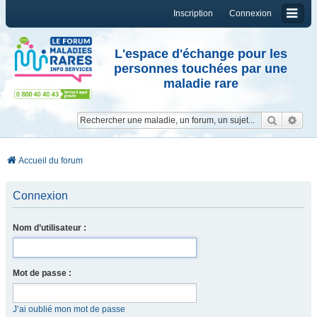
Inscription
Connexion
L'espace d'échange pour les
personnes touchées par une
maladie rare
Reche
Re
Accueil du forum
Connexion
Nom d’utilisateur :
Mot de passe :
J’ai oublié mon mot de passe