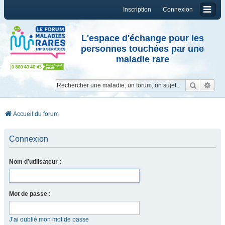
Inscription
Connexion
L'espace d'échange pour les
personnes touchées par une
maladie rare
Reche
Re
Accueil du forum
Connexion
Nom d’utilisateur :
Mot de passe :
J’ai oublié mon mot de passe