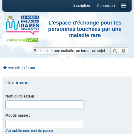
Inscription
Connexion
L'espace d'échange pour les
personnes touchées par une
maladie rare
Reche
Re
Accueil du forum
Connexion
Nom d’utilisateur :
Mot de passe :
J’ai oublié mon mot de passe