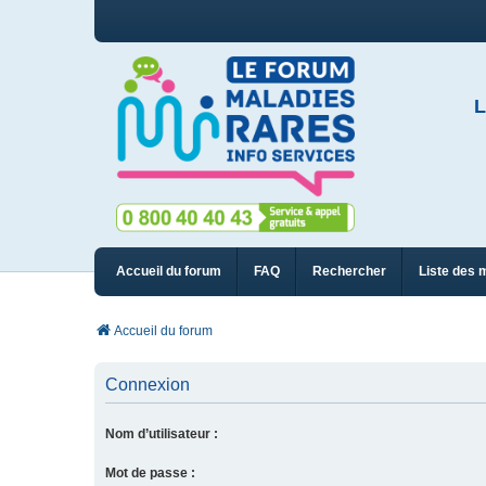
L
Accueil du forum
FAQ
Rechercher
Liste des 
Accueil du forum
Connexion
Nom d’utilisateur :
Mot de passe :