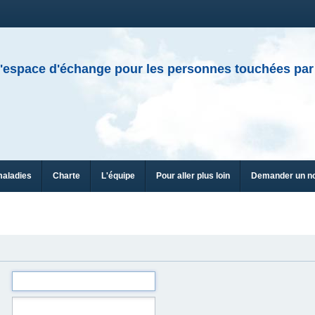
'espace d'échange pour les personnes touchées par
maladies
Charte
L'équipe
Pour aller plus loin
Demander un n