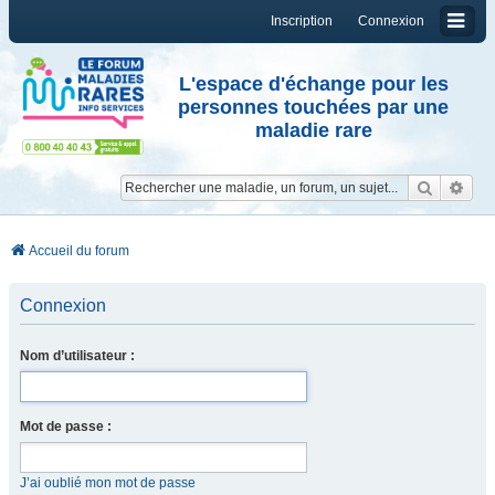
Inscription
Connexion
L'espace d'échange pour les
personnes touchées par une
maladie rare
Reche
Re
Accueil du forum
Connexion
Nom d’utilisateur :
Mot de passe :
J’ai oublié mon mot de passe