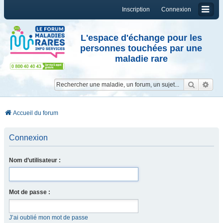
Inscription
Connexion
L'espace d'échange pour les
personnes touchées par une
maladie rare
Reche
Re
Accueil du forum
Connexion
Nom d’utilisateur :
Mot de passe :
J’ai oublié mon mot de passe