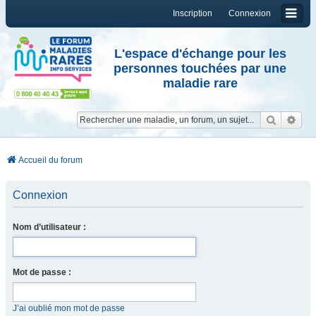
Inscription
Connexion
L'espace d'échange pour les
personnes touchées par une
maladie rare
Reche
Re
Accueil du forum
Connexion
Nom d’utilisateur :
Mot de passe :
J’ai oublié mon mot de passe